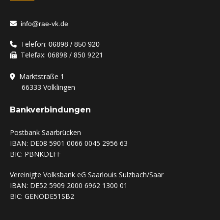
info@rae-vk.de
Telefon:
06898 / 850 920
Telefax: 06898 / 850 9221
Marktstraße 1
‏‏‎ ‎‏‏‎ ‎‏‏‎ ‎‏‏‎ ‎‏‏‎ ‎‏‏‏‎ ‎66333
Völklingen
Bankverbindungen
Postbank Saarbrücken
IBAN: DE08 5901 0066 0045 2956 63
BIC: PBNKDEFF
Vereinigte Volksbank eG Saarlouis Sulzbach/Saar
IBAN: DE52 5909 2000 6962 1300 01
BIC: GENODE51SB2