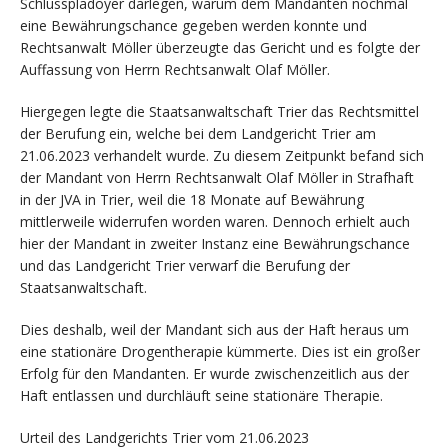
Schlussplädoyer darlegen, warum dem Mandanten nochmal
eine Bewährungschance gegeben werden konnte und
Rechtsanwalt Möller überzeugte das Gericht und es folgte der
Auffassung von Herrn Rechtsanwalt Olaf Möller.
Hiergegen legte die Staatsanwaltschaft Trier das Rechtsmittel
der Berufung ein, welche bei dem Landgericht Trier am
21.06.2023 verhandelt wurde. Zu diesem Zeitpunkt befand sich
der Mandant von Herrn Rechtsanwalt Olaf Möller in Strafhaft
in der JVA in Trier, weil die 18 Monate auf Bewährung
mittlerweile widerrufen worden waren. Dennoch erhielt auch
hier der Mandant in zweiter Instanz eine Bewährungschance
und das Landgericht Trier verwarf die Berufung der
Staatsanwaltschaft.
Dies deshalb, weil der Mandant sich aus der Haft heraus um
eine stationäre Drogentherapie kümmerte. Dies ist ein großer
Erfolg für den Mandanten. Er wurde zwischenzeitlich aus der
Haft entlassen und durchläuft seine stationäre Therapie.
Urteil des Landgerichts Trier vom 21.06.2023