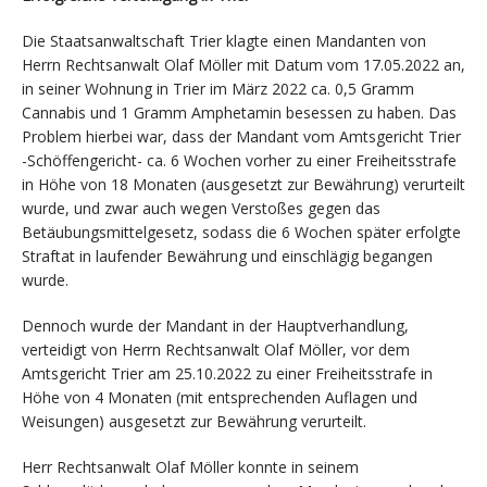
Die Staatsanwaltschaft Trier klagte einen Mandanten von
Herrn Rechtsanwalt Olaf Möller mit Datum vom 17.05.2022 an,
in seiner Wohnung in Trier im März 2022 ca. 0,5 Gramm
Cannabis und 1 Gramm Amphetamin besessen zu haben. Das
Problem hierbei war, dass der Mandant vom Amtsgericht Trier
-Schöffengericht- ca. 6 Wochen vorher zu einer Freiheitsstrafe
in Höhe von 18 Monaten (ausgesetzt zur Bewährung) verurteilt
wurde, und zwar auch wegen Verstoßes gegen das
Betäubungsmittelgesetz, sodass die 6 Wochen später erfolgte
Straftat in laufender Bewährung und einschlägig begangen
wurde.
Dennoch wurde der Mandant in der Hauptverhandlung,
verteidigt von Herrn Rechtsanwalt Olaf Möller, vor dem
Amtsgericht Trier am 25.10.2022 zu einer Freiheitsstrafe in
Höhe von 4 Monaten (mit entsprechenden Auflagen und
Weisungen) ausgesetzt zur Bewährung verurteilt.
Herr Rechtsanwalt Olaf Möller konnte in seinem