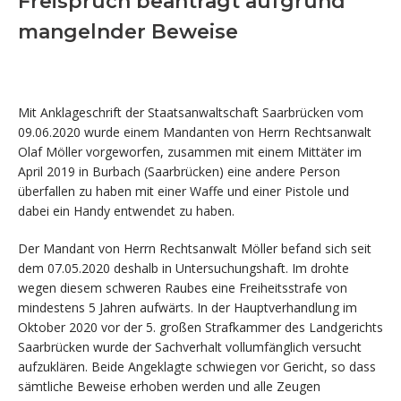
Freispruch beantragt aufgrund
mangelnder Beweise
Mit Anklageschrift der Staatsanwaltschaft Saarbrücken vom
09.06.2020 wurde einem Mandanten von Herrn Rechtsanwalt
Olaf Möller vorgeworfen, zusammen mit einem Mittäter im
April 2019 in Burbach (Saarbrücken) eine andere Person
überfallen zu haben mit einer Waffe und einer Pistole und
dabei ein Handy entwendet zu haben.
Der Mandant von Herrn Rechtsanwalt Möller befand sich seit
dem 07.05.2020 deshalb in Untersuchungshaft. Im drohte
wegen diesem schweren Raubes eine Freiheitsstrafe von
mindestens 5 Jahren aufwärts. In der Hauptverhandlung im
Oktober 2020 vor der 5. großen Strafkammer des Landgerichts
Saarbrücken wurde der Sachverhalt vollumfänglich versucht
aufzuklären. Beide Angeklagte schwiegen vor Gericht, so dass
sämtliche Beweise erhoben werden und alle Zeugen