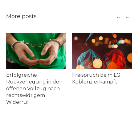
More posts
Erfolgreiche
Freispruch beim LG
Rückverlegung in den
Koblenz erkämpft
offenen Vollzug nach
rechtswidrigem
Widerruf