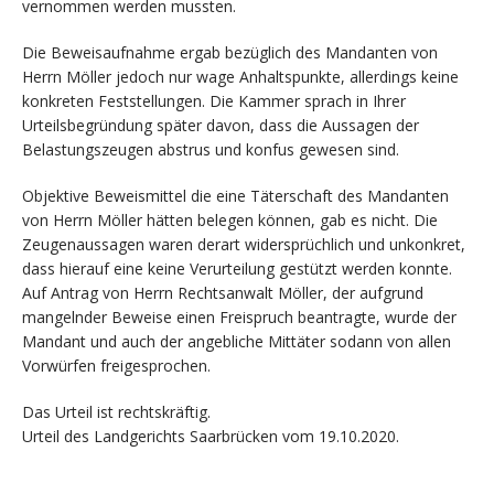
vernommen werden mussten.
Die Beweisaufnahme ergab bezüglich des Mandanten von
Herrn Möller jedoch nur wage Anhaltspunkte, allerdings keine
konkreten Feststellungen. Die Kammer sprach in Ihrer
Urteilsbegründung später davon, dass die Aussagen der
Belastungszeugen abstrus und konfus gewesen sind.
Objektive Beweismittel die eine Täterschaft des Mandanten
von Herrn Möller hätten belegen können, gab es nicht. Die
Zeugenaussagen waren derart widersprüchlich und unkonkret,
dass hierauf eine keine Verurteilung gestützt werden konnte.
Auf Antrag von Herrn Rechtsanwalt Möller, der aufgrund
mangelnder Beweise einen Freispruch beantragte, wurde der
Mandant und auch der angebliche Mittäter sodann von allen
Vorwürfen freigesprochen.
Das Urteil ist rechtskräftig.
Urteil des Landgerichts Saarbrücken vom 19.10.2020.