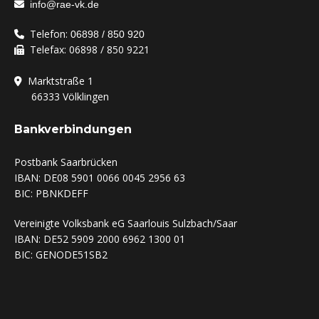
info@rae-vk.de
Telefon:
06898 / 850 920
Telefax: 06898 / 850 9221
Marktstraße 1
‏‏‎ ‎‏‏‎ ‎‏‏‎ ‎‏‏‎ ‎‏‏‎ ‎‏‏‏‎ ‎66333
Völklingen
Bankverbindungen
Postbank Saarbrücken
IBAN: DE08 5901 0066 0045 2956 63
BIC: PBNKDEFF
Vereinigte Volksbank eG Saarlouis Sulzbach/Saar
IBAN: DE52 5909 2000 6962 1300 01
BIC: GENODE51SB2