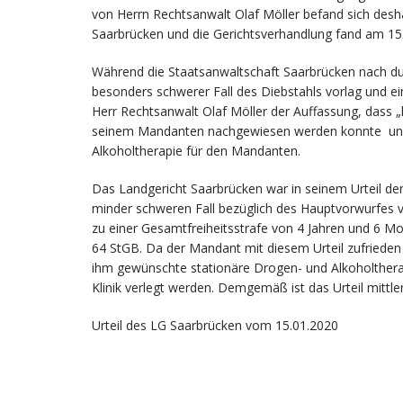
von Herrn Rechtsanwalt Olaf Möller befand sich deshal
Saarbrücken und die Gerichtsverhandlung fand am 15.
Während die Staatsanwaltschaft Saarbrücken nach d
besonders schwerer Fall des Diebstahls vorlag und e
Herr Rechtsanwalt Olaf Möller der Auffassung, dass „
seinem Mandanten nachgewiesen werden konnte und b
Alkoholtherapie für den Mandanten.
Das Landgericht Saarbrücken war in seinem Urteil der
minder schweren Fall bezüglich des Hauptvorwurfes 
zu einer Gesamtfreiheitsstrafe von 4 Jahren und 6 M
64 StGB. Da der Mandant mit diesem Urteil zufrieden w
ihm gewünschte stationäre Drogen- und Alkoholtherap
Klinik verlegt werden. Demgemäß ist das Urteil mittle
Urteil des LG Saarbrücken vom 15.01.2020