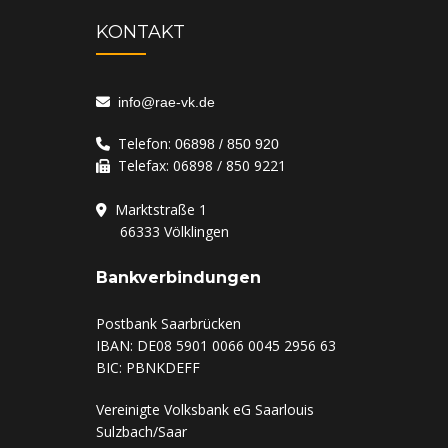
KONTAKT
info@rae-vk.de
Telefon:
06898 / 850 920
Telefax: 06898 / 850 9221
Marktstraße 1
‏‏‎ ‎‏‏‎ ‎‏‏‎ ‎‏‏‎ ‎‏‏‎ ‎‏‏‏‎ ‎66333
Völklingen
Bankverbindungen
Postbank Saarbrücken
IBAN: DE08 5901 0066 0045 2956 63
BIC: PBNKDEFF
Vereinigte Volksbank eG Saarlouis
Sulzbach/Saar