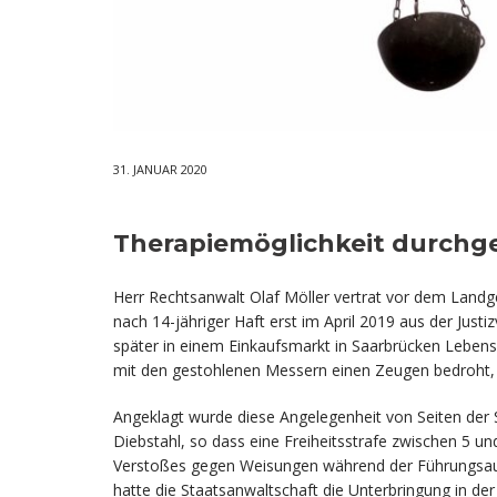
31. JANUAR 2020
Therapiemöglichkeit durchg
Herr Rechtsanwalt Olaf Möller vertrat vor dem Land
nach 14-jähriger Haft erst im April 2019 aus der Just
später in einem Einkaufsmarkt in Saarbrücken Lebens
mit den gestohlenen Messern einen Zeugen bedroht, a
Angeklagt wurde diese Angelegenheit von Seiten der 
Diebstahl, so dass eine Freiheitsstrafe zwischen 5 
Verstoßes gegen Weisungen während der Führungsauf
hatte die Staatsanwaltschaft die Unterbringung in 