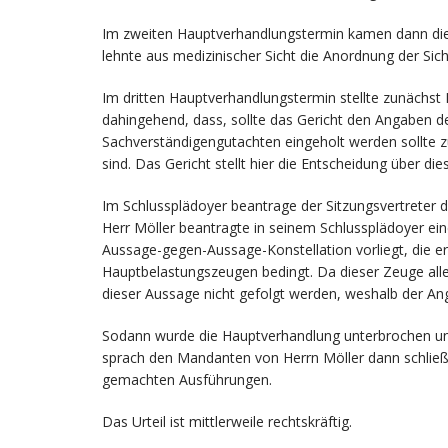
Im zweiten Hauptverhandlungstermin kamen dann die 
lehnte aus medizinischer Sicht die Anordnung der Si
Im dritten Hauptverhandlungstermin stellte zunächst 
dahingehend, dass, sollte das Gericht den Angaben 
Sachverständigengutachten eingeholt werden sollte z
sind. Das Gericht stellt hier die Entscheidung über die
Im Schlussplädoyer beantrage der Sitzungsvertreter 
Herr Möller beantragte in seinem Schlussplädoyer ein
Aussage-gegen-Aussage-Konstellation vorliegt, die 
Hauptbelastungszeugen bedingt. Da dieser Zeuge all
dieser Aussage nicht gefolgt werden, weshalb der Ang
Sodann wurde die Hauptverhandlung unterbrochen und
sprach den Mandanten von Herrn Möller dann schließli
gemachten Ausführungen.
Das Urteil ist mittlerweile rechtskräftig.