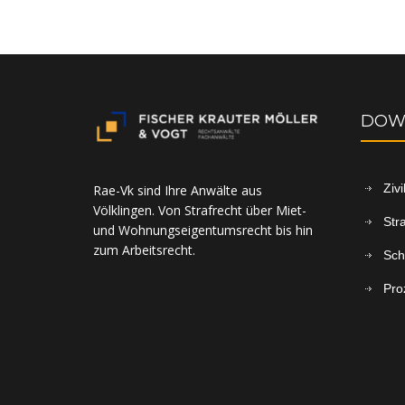
DOW
Ziv
Rae-Vk sind Ihre Anwälte aus
Völklingen. Von Strafrecht über Miet-
Str
und Wohnungseigentumsrecht bis hin
zum Arbeitsrecht.
Sch
Pro