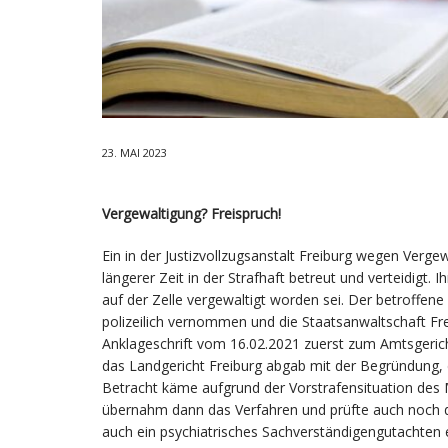
23. MAI 2023
Vergewaltigung? Freispruch!
Ein in der Justizvollzugsanstalt Freiburg wegen Vergew
längerer Zeit in der Strafhaft betreut und verteidig
auf der Zelle vergewaltigt worden sei. Der betroffen
polizeilich vernommen und die Staatsanwaltschaft Fr
Anklageschrift vom 16.02.2021 zuerst zum Amtsgericht
das Landgericht Freiburg abgab mit der Begründung, d
Betracht käme aufgrund der Vorstrafensituation des
übernahm dann das Verfahren und prüfte auch noch d
auch ein psychiatrisches Sachverständigengutachten 