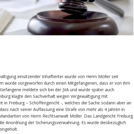
altigung einsitzender Inhaftierter wurde von Herrn Möller seit
t. Ihm wurde vorgeworfen durch einen Mitgefangenen, dass er von ihm
e Gefangene meldete sich bei der JVA und wurde später auch
eiburg klagte den Sachverhalt wegen Vergewaltigung mit
 in Freiburg – Schöffengericht -, welches die Sache sodann aber an
ass nach seiner Auffassung eine Strafe von mehr als 4 Jahren in
 Mandanten von Herrn Rechtsanwalt Möller. Das Landgericht Freiburg
ie Anordnung der Sicherungsverwahrung. Es wurde diesbezüglich
eingeholt.