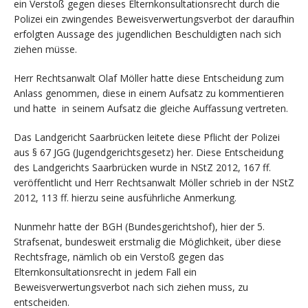
ein Verstoß gegen dieses Elternkonsultationsrecht durch die
Polizei ein zwingendes Beweisverwertungsverbot der daraufhin
erfolgten Aussage des jugendlichen Beschuldigten nach sich
ziehen müsse.
Herr Rechtsanwalt Olaf Möller hatte diese Entscheidung zum
Anlass genommen, diese in einem Aufsatz zu kommentieren
und hatte in seinem Aufsatz die gleiche Auffassung vertreten.
Das Landgericht Saarbrücken leitete diese Pflicht der Polizei
aus § 67 JGG (Jugendgerichtsgesetz) her. Diese Entscheidung
des Landgerichts Saarbrücken wurde in NStZ 2012, 167 ff.
veröffentlicht und Herr Rechtsanwalt Möller schrieb in der NStZ
2012, 113 ff. hierzu seine ausführliche Anmerkung.
Nunmehr hatte der BGH (Bundesgerichtshof), hier der 5.
Strafsenat, bundesweit erstmalig die Möglichkeit, über diese
Rechtsfrage, nämlich ob ein Verstoß gegen das
Elternkonsultationsrecht in jedem Fall ein
Beweisverwertungsverbot nach sich ziehen muss, zu
entscheiden.