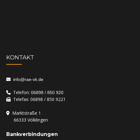
KONTAKT
info@rae-vk.de
Telefon:
06898 / 850 920
Telefax: 06898 / 850 9221
Marktstraße 1
‏‏‎ ‎‏‏‎ ‎‏‏‎ ‎‏‏‎ ‎‏‏‎ ‎‏‏‏‎ ‎66333
Völklingen
Bankverbindungen