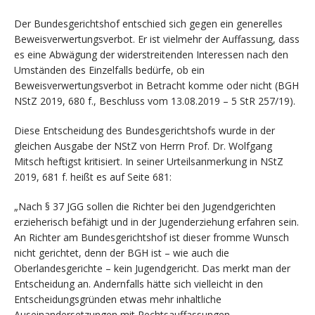
Der Bundesgerichtshof entschied sich gegen ein generelles
Beweisverwertungsverbot. Er ist vielmehr der Auffassung, dass
es eine Abwägung der widerstreitenden Interessen nach den
Umständen des Einzelfalls bedürfe, ob ein
Beweisverwertungsverbot in Betracht komme oder nicht (BGH
NStZ 2019, 680 f., Beschluss vom 13.08.2019 – 5 StR 257/19).
Diese Entscheidung des Bundesgerichtshofs wurde in der
gleichen Ausgabe der NStZ von Herrn Prof. Dr. Wolfgang
Mitsch heftigst kritisiert. In seiner Urteilsanmerkung in NStZ
2019, 681 f. heißt es auf Seite 681:
„Nach § 37 JGG sollen die Richter bei den Jugendgerichten
erzieherisch befähigt und in der Jugenderziehung erfahren sein.
An Richter am Bundesgerichtshof ist dieser fromme Wunsch
nicht gerichtet, denn der BGH ist – wie auch die
Oberlandesgerichte – kein Jugendgericht. Das merkt man der
Entscheidung an. Andernfalls hätte sich vielleicht in den
Entscheidungsgründen etwas mehr inhaltliche
Auseinandersetzungen mit Rechtsauffassungen